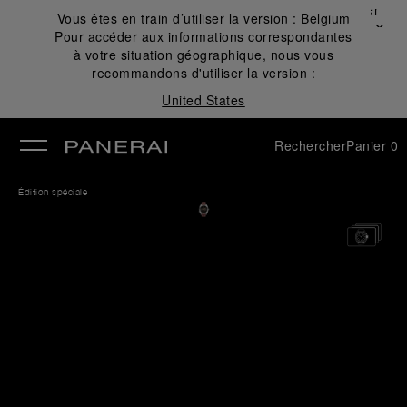
Fermer
Vous êtes en train d’utiliser la version :
Belgium
✕
Pour accéder aux informations correspondantes
mer
à votre situation géographique, nous vous
recommandons d'utiliser la version :
United States
Rechercher
Panier
0
Édition spéciale