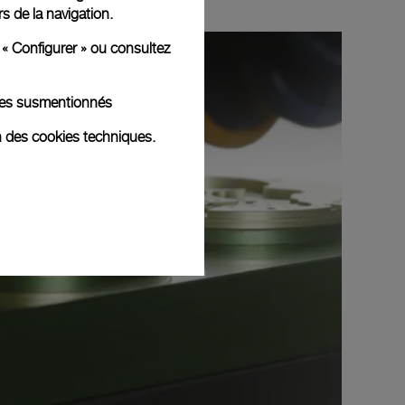
rs de la navigation.
 « Configurer » ou consultez
kies susmentionnés
n des cookies techniques.