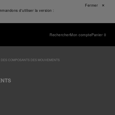
Fermer ✕
mandons d'utiliser la version :
Rechercher
Mon compte
Panier
0
 DES COMPOSANTS DES MOUVEMENTS
ENTS