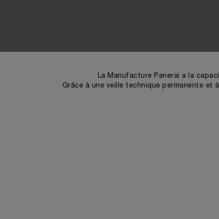
La Manufacture Panerai a la capac
Grâce à une veille technique permanente et à