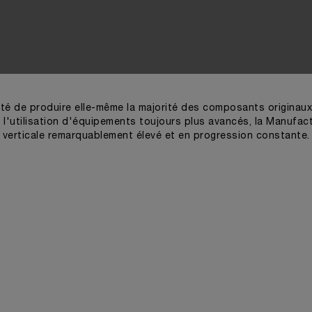
ité de produire elle-même la majorité des composants origin
 l'utilisation d'équipements toujours plus avancés, la Manufact
verticale remarquablement élevé et en progression constante.