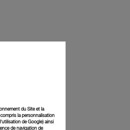
tionnement du Site et la
 compris la personnalisation
d'utilisation de Google
) ainsi
ience de navigation de