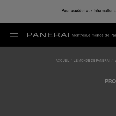
Pour accéder aux informations 
Montres
Le monde de Pa
✕
ACCUEIL
LE MONDE DE PANERAI
PRO