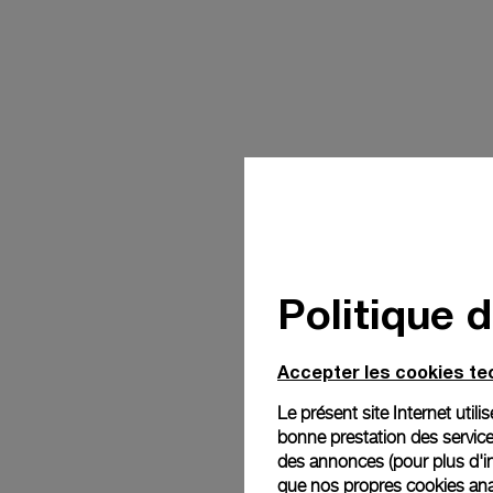
Politique 
Accepter les cookies t
Le présent site Internet util
bonne prestation des service
des annonces (pour plus d'in
que nos propres cookies anal