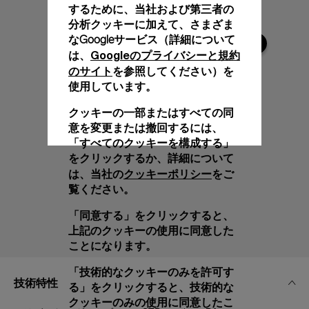
するために、当社および第三者の
分析クッキーに加えて、さまざま
なGoogleサービス（詳細について
Googleのプライバシーと規約
は、
のサイト
を参照してください）を
使用しています。
クッキーの一部またはすべての同
意を変更または撤回するには、
「すべてのクッキーを構成する」
をクリックするか、詳細について
クッキーポリシー
は、当社の
をご
覧ください。
「同意する」をクリックすると、
上記のクッキーの使用に同意した
ことになります。
「技術的なクッキーのみを許可す
技術特性
る」をクリックすると、技術的な
クッキーのみの使用に同意したこ