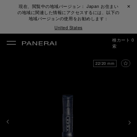
現在、閲覧中の地域バージョン：
Japan
お住まい
閉じる ✕
の地域に関連した情報にアクセスするには、以下の
地域バージョンの使用をお勧めします：
United States
検
カート
0
索
22/20 mm