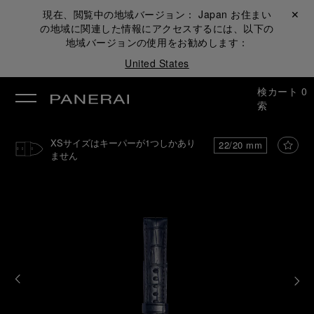
現在、閲覧中の地域バージョン：
Japan
お住まい
閉じる ✕
の地域に関連した情報にアクセスするには、以下の
地域バージョンの使用をお勧めします：
United States
検
カート
0
索
XSサイズはキーパーが1つしかあり
22/20 mm
ません