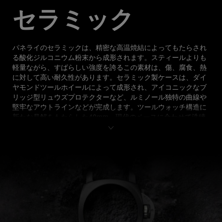
セラミック
パネライのセラミックは、精密な高温焼結によってもたらされ
る酸化ジルコニウム粉末から成形されます。スティールよりも
軽量ながら、すばらしい強度を誇るこの素材は、傷、腐食、熱
に対して高い耐久性があります。セラミック製ケースは、ダイ
ヤモンドツールホイールによって成形され、アイコニックなブ
リッジ型リュウズプロテクターなど、ルミノール独特の曲線や
堅牢なアウトラインなどが完成します。ツールウォッチ構造に
新たな見解をもたらした40mm。現代のペースに合わせて洗練
されたモデルです。