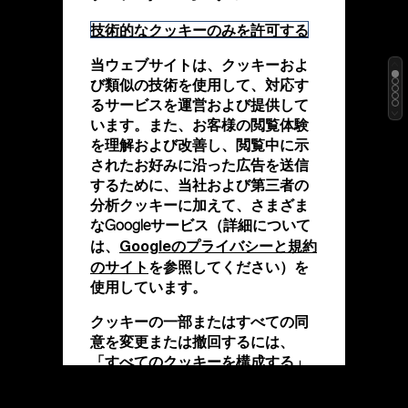
技術的なクッキーのみを許可する
当ウェブサイトは、クッキーおよ
び類似の技術を使用して、対応す
るサービスを運営および提供して
います。また、お客様の閲覧体験
を理解および改善し、閲覧中に示
されたお好みに沿った広告を送信
するために、当社および第三者の
分析クッキーに加えて、さまざま
なGoogleサービス（詳細について
Googleのプライバシーと規約
は、
のサイト
を参照してください）を
使用しています。
クッキーの一部またはすべての同
意を変更または撤回するには、
「すべてのクッキーを構成する」
をクリックするか、詳細について
クッキーポリシー
は、当社の
をご