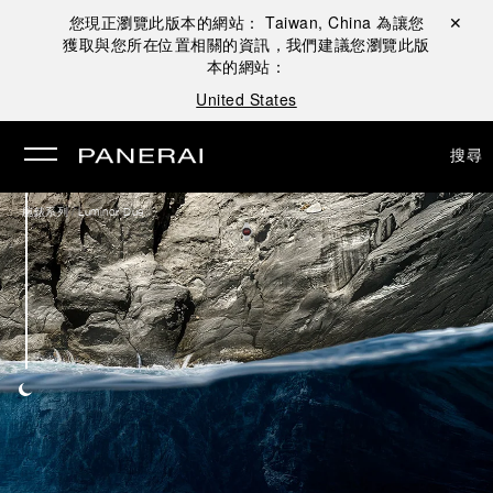
您現正瀏覽此版本的網站：
Taiwan, China
為讓您
關閉 ✕
獲取與您所在位置相關的資訊，我們建議您瀏覽此版
本的網站：
United States
搜尋
/
腕錶系列
Luminor Due