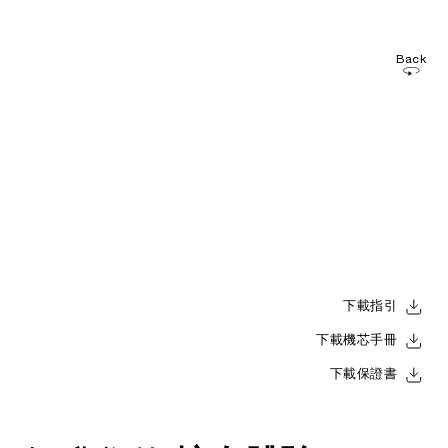
Back
下載指引
下載機芯手冊
下載保證書