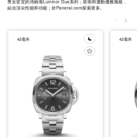
男女皆宜的沛納海Luminor Due系列；前衛和運動優雅風格，
結合頂尖性能和功能；於Panerai.com探索更多。
42毫米
42毫米