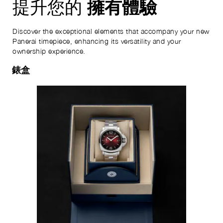
擁有體驗
提升您的
Discover the exceptional elements that accompany your new
Panerai timepiece, enhancing its versatility and your
ownership experience.
錶盒