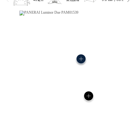
42毫米
錶冠護橋
5.0 bar (~50.0 metres