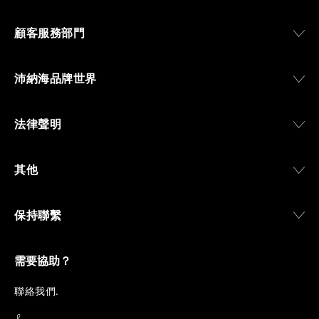
顧客服務部門
沛納海品牌世界
法律聲明
其他
保持聯繫
需要協助？
聯
絡我們
.