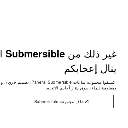
غير ذلك من
ال
Submersible
ينال إعجابكم
اكتشفوا مجموعة ساعات nerai Submersible
ومقاومة للماء، طوق دوّار أحادي الاتجاه.
اكتشاف مجموعة Submersible