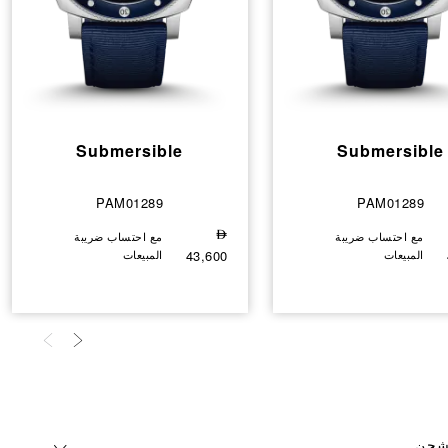
Submersible
Submersible
PAM01289
PAM01289
مع احتساب ضريبة
⃃
مع احتساب ضريبة
المبيعات
43,600
المبيعات
لشحن