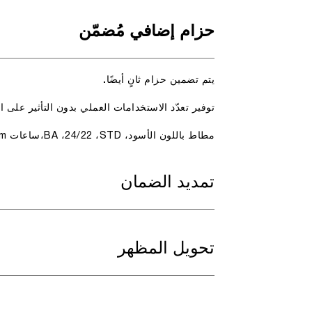
حزام إضافي مُضمّن
يتم تضمين حزام ثانٍ أيضًا.
توفير تعدّد الاستخدامات العملي بدون التأثير على 
مطاط باللون الأسود، ‏STD، ‏24/22، ‏BA،ساعات‏ Submersible 44mm
تمديد الضمان
تحويل المظهر