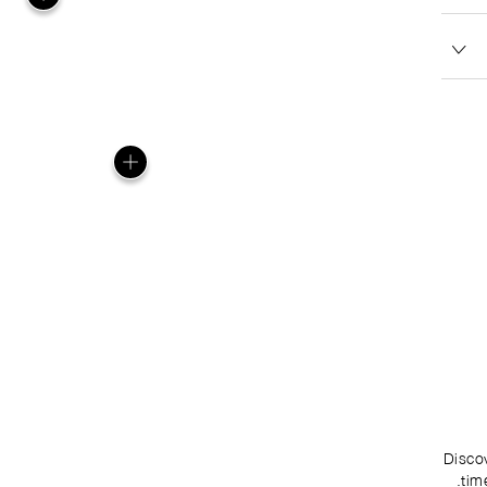
Disco
tim