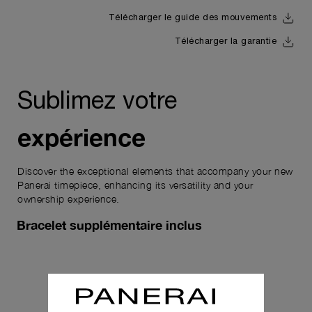
Télécharger le guide des mouvements
Télécharger la garantie
Sublimez votre
expérience
Discover the exceptional elements that accompany your new
Panerai timepiece, enhancing its versatility and your
ownership experience.
Bracelet supplémentaire inclus