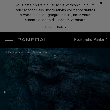
Fermer
Vous êtes en train d’utiliser la version :
Belgium
✕
Pour accéder aux informations correspondantes
mer
à votre situation géographique, nous vous
recommandons d'utiliser la version :
United States
Rechercher
Panier
0
/
Collection de montres
Submersible