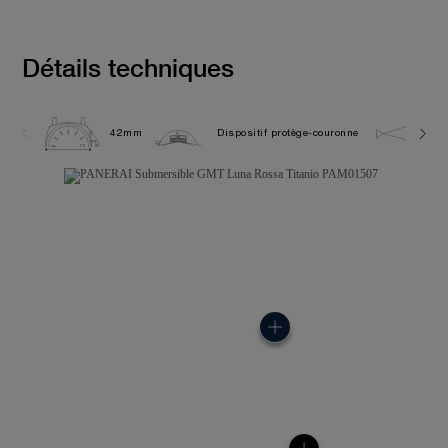
Détails techniques
42mm
Dispositif protège-couronne
50